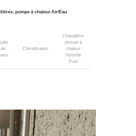
ttières, pompe à chaleur Air/Eau
Chaudière/
Salle
pompe à
de
Climatisation
chaleur
ains
Hybride
Fuel