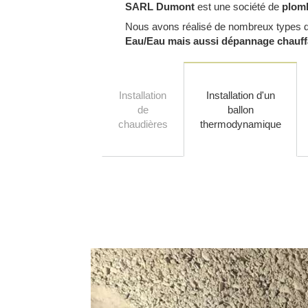
SARL Dumont
est une société de
plomb
Nous avons réalisé de nombreux types d
Eau/Eau mais aussi dépannage chauff
Installation
Installation d'un
de
ballon
chaudières
thermodynamique