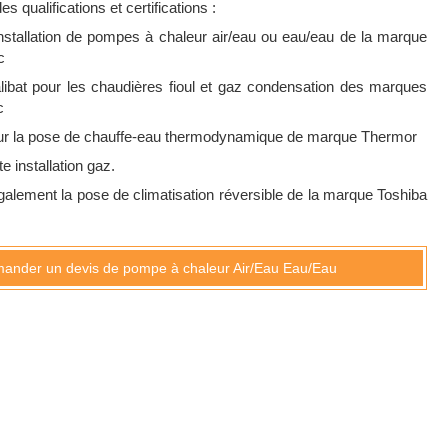
 qualifications et certifications :
installation de pompes à chaleur air/eau ou eau/eau de la marque
c
ibat pour les chaudières fioul et gaz condensation des marques
c
r la pose de chauffe-eau thermodynamique de marque Thermor
e installation gaz.
lement la pose de climatisation réversible de la marque Toshiba
ander un devis de pompe à chaleur Air/Eau Eau/Eau