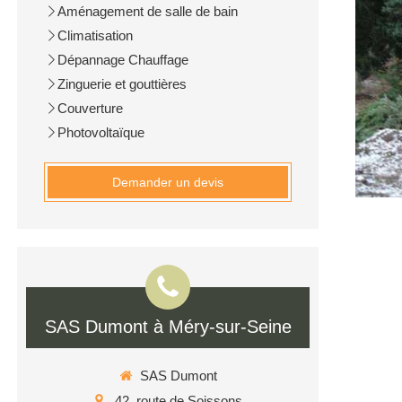
Aménagement de salle de bain
Climatisation
Dépannage Chauffage
Zinguerie et gouttières
Couverture
Photovoltaïque
Demander un devis
SAS Dumont à Méry-sur-Seine
SAS Dumont
42, route de Soissons