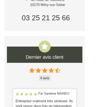
10170
Méry-sur-Seine
03 25 21 25 66
Dernier avis client
4 avis
Par Sandrine MAHIEU
Entreprise vraiment très sérieuse. Ils
sont venus deux fois en intervention