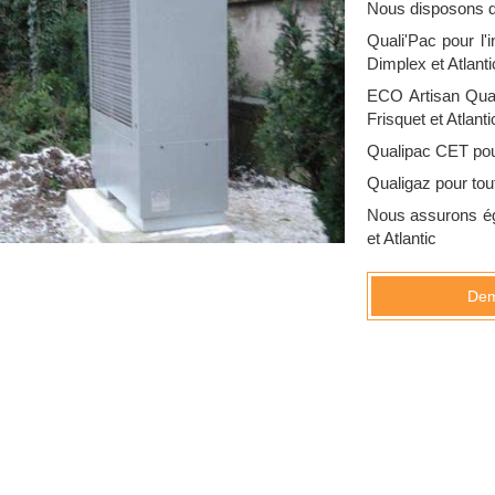
Nous disposons des
Quali'Pac pour l'
Dimplex et Atlanti
ECO Artisan Qual
Frisquet et Atlanti
Qualipac CET pou
Qualigaz pour tout
Nous assurons éga
et Atlantic
Dem