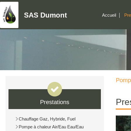
SAS Dumont
Accueil
Pre
Pompe
Pre
Prestations
Chauffage Gaz, Hybride, Fuel
Pompe à chaleur Air/Eau Eau/Eau